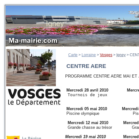
Igney
Carte
>
Lorraine
>
Vosges
>
Igney
>
CEN
CENTRE AERE
PROGRAMME CENTRE AERE MAI ET J
Mercredi 28 avril 2010
Mercre
 Tournois de jeux             
Mercredi 05 mai 2010 Mercredi 0
Piscine olympique Piscine
Mercredi 12 mai 2010 Mercredi 1
Grande chasse au trésor Grand j
Mercredi 19 mai 2010
Mercredi